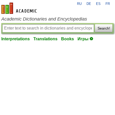
RU
DE
ES
FR
en-academic.com
Academic Dictionaries and Encyclopedias
Search!
Interpretations
Translations
Books
Игры ⚽