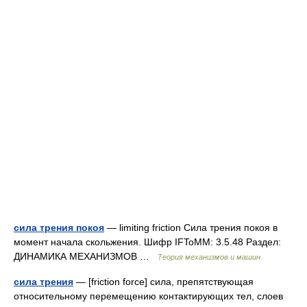
сила трения покоя
— limiting friction Сила трения покоя в
момент начала скольжения. Шифр IFToMM: 3.5.48 Раздел:
ДИНАМИКА МЕХАНИЗМОВ …
Теория механизмов и машин
сила трения
— [friction force] сила, препятствующая
относительному перемещению контактирующих тел, слоев