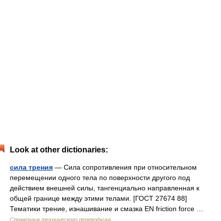
Look at other dictionaries:
сила трения
— Сила сопротивления при относительном
перемещении одного тела по поверхности другого под
действием внешней силы, тангенциально направленная к
общей границе между этими телами. [ГОСТ 27674 88]
Тематики трение, изнашивание и смазка EN friction force …
Справочник технического переводчика